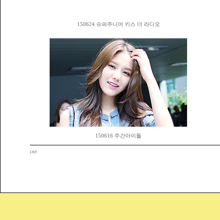
150624 슈퍼주니어 키스 더 라디오
150616 주간아이돌
LIST