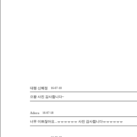
대령 신혜정
16-07-18
으왕 사진 감사합니다~
Adora
16-07-18
너무 이쁘잖아요...ㅠㅠㅠㅠㅠㅠ 사진 감사합니다ㅠㅠㅠㅠㅠㅠ