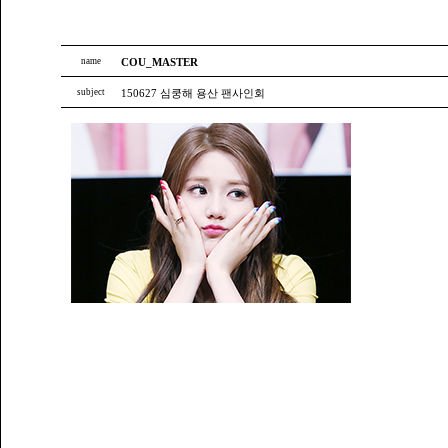
name
COU_MASTER
subject
150627 심쿵해 용산 팬사인회