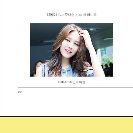
150624 슈퍼주니어 키스 더 라디오
150616 주간아이돌
LIST