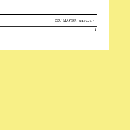
COU_MASTER
Jun, 06, 2017
1