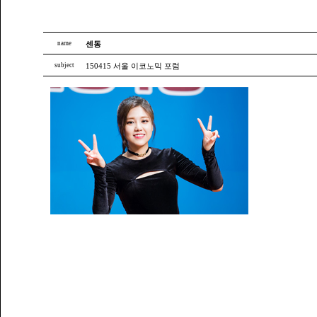
name
센동
subject
150415 서울 이코노믹 포럼